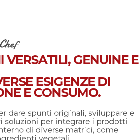
 Chef
 VERSATILI, GENUINE E
VERSE ESIGENZE DI
NE E CONSUMO.
r dare spunti originali, sviluppare e
ri soluzioni per integrare i prodotti
interno di diverse matrici, come
ngredienti vegetali.