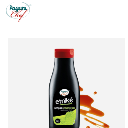
IL BRAND
PRODOTTI
SETTORI
RICETTE
FRATELL