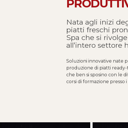
PRODUTTIV
Nata agli inizi de
piatti freschi pro
Spa che si rivolge
all’intero settore h
Soluzioni innovative nate 
produzione di piatti ready-
che ben si sposino con le dif
corsi di formazione presso i 