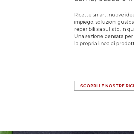
Ricette smart, nuove idee 
impiego, soluzioni gustos
reperibili sia sul sito, i
Una sezione pensata per d
la propria linea di prodott
SCOPRI LE NOSTRE RI