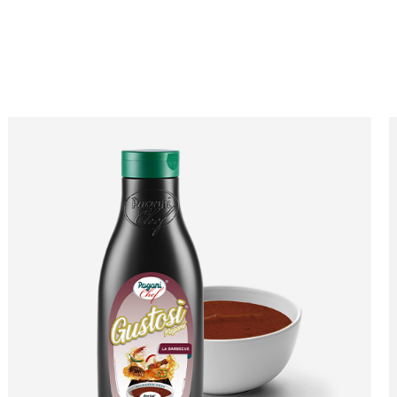
I PAGANI
NEWS
RETE VENDITA
CONTATTI