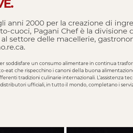
E.
gli anni 2000 per la creazione di ingr
nto-cuoci, Pagani Chef è la divisione d
 al settore delle macellerie, gastron
o.re.ca.
per soddisfare un consumo alimentare in continua trasfo
to-eat che rispecchino i canoni della buona alimentazione 
ferenti tradizioni culinarie internazionali. L’assistenza tec
distributori ufficiali, in tutto il mondo, completano i serv