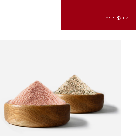
LOGIN
ITA