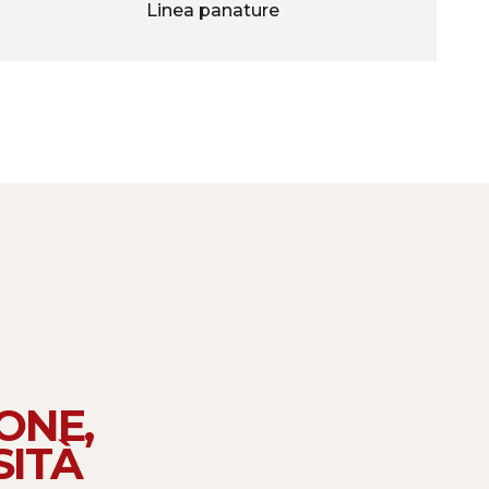
Linea panature
ONE,
SITÀ