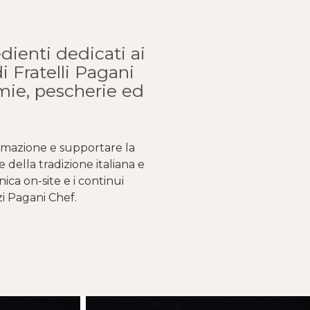
edienti dedicati ai
i Fratelli Pagani
omie, pescherie ed
rmazione e supportare la
della tradizione italiana e
nica on-site e i continui
izi Pagani Chef.