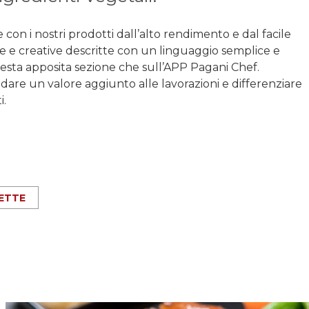
con i nostri prodotti dall’alto rendimento e dal facile
e e creative descritte con un linguaggio semplice e
n questa apposita sezione che sull’APP Pagani Chef.
are un valore aggiunto alle lavorazioni e differenziare
i.
CETTE