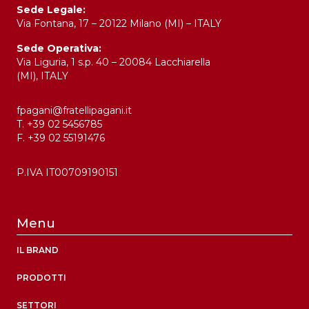
Sede Legale:
Via Fontana, 17 – 20122 Milano (MI) – ITALY
Sede Operativa:
Via Liguria, 1 s.p. 40 – 20084 Lacchiarella
(MI), ITALY
fpagani@fratellipagani.it
T. +39 02 5456785
F. +39 02 55191476
P.IVA IT00709190151
Menu
IL BRAND
PRODOTTI
SETTORI