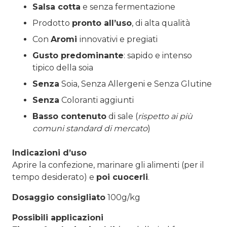
Salsa cotta
e senza fermentazione
Prodotto
pronto all’uso
, di alta qualità
Con
Aromi
innovativi e pregiati
Gusto predominante
: sapido e intenso
tipico della soia
Senza
Soia, Senza Allergeni e Senza Glutine
Senza
Coloranti aggiunti
Basso contenuto
di sale (
rispetto ai più
comuni standard di mercato
)
Indicazioni d’uso
Aprire la confezione, marinare gli alimenti (per il
tempo desiderato) e
poi cuocerli
.
Dosaggio consigliato
100g/kg
Possibili applicazioni