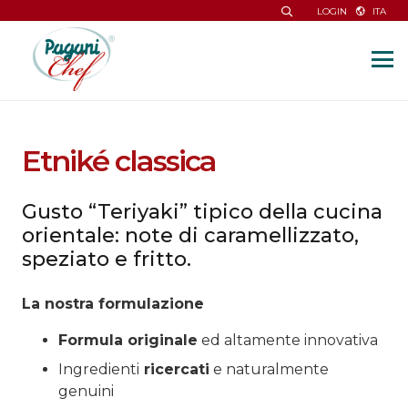
ITA
LOGIN
Etniké classica
Gusto “Teriyaki” tipico della cucina
orientale: note di caramellizzato,
speziato e fritto.
La nostra formulazione
Formula originale
ed altamente innovativa
Ingredienti
ricercati
e naturalmente
genuini