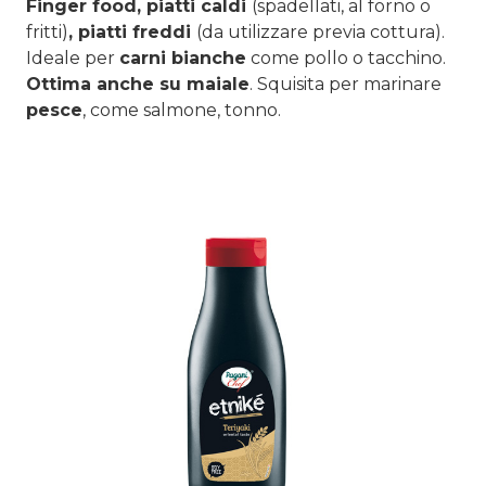
Finger food, piatti caldi
(spadellati, al forno o
fritti)
, piatti freddi
(da utilizzare previa cottura).
Ideale per
carni bianche
come pollo o tacchino.
Ottima anche su maiale
. Squisita per marinare
pesce
, come salmone, tonno.