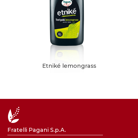
Etniké lemongrass
Fratelli Pagani S.p.A.